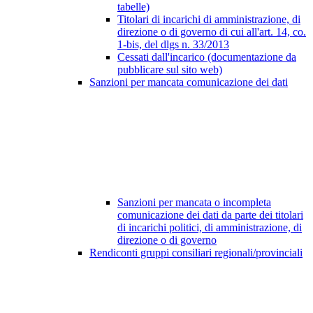
tabelle)
Titolari di incarichi di amministrazione, di
direzione o di governo di cui all'art. 14, co.
1-bis, del dlgs n. 33/2013
Cessati dall'incarico (documentazione da
pubblicare sul sito web)
Sanzioni per mancata comunicazione dei dati
Sanzioni per mancata o incompleta
comunicazione dei dati da parte dei titolari
di incarichi politici, di amministrazione, di
direzione o di governo
Rendiconti gruppi consiliari regionali/provinciali