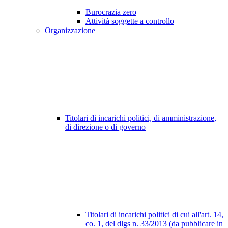
Burocrazia zero
Attività soggette a controllo
Organizzazione
Titolari di incarichi politici, di amministrazione,
di direzione o di governo
Titolari di incarichi politici di cui all'art. 14,
co. 1, del dlgs n. 33/2013 (da pubblicare in