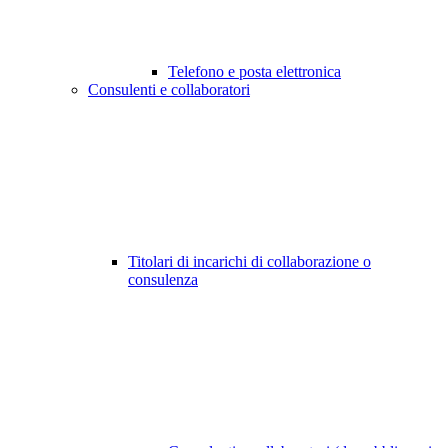
Telefono e posta elettronica
Consulenti e collaboratori
Titolari di incarichi di collaborazione o
consulenza