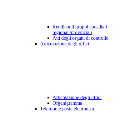
Rendiconti gruppi consiliari
regionali/provinciali
Atti degli organi di controllo
Articolazione degli uffici
Articolazione degli uffici
Organigramma
Telefono e posta elettronica