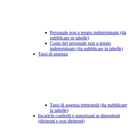
Personale non a tempo indeterminato (da
pubblicare in tabelle)
Costo del personale non a tempo
indeterminato (da pubblicare in tabelle)
Tassi di assenza
Tassi di assenza trimestrali (da pubblicare
in tabelle)
Incarichi conferiti e autorizzati ai dipendenti
(dirigenti e non dirigenti)