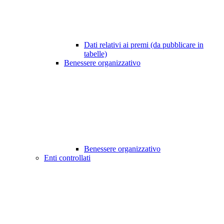
Dati relativi ai premi (da pubblicare in
tabelle)
Benessere organizzativo
Benessere organizzativo
Enti controllati