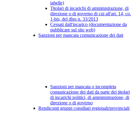
tabelle)
Titolari di incarichi di amministrazione, di
direzione o di governo di cui all'art. 14, co.
1-bis, del dlgs n. 33/2013
Cessati dall'incarico (documentazione da
pubblicare sul sito web)
Sanzioni per mancata comunicazione dei dati
Sanzioni per mancata o incompleta
comunicazione dei dati da parte dei titolari
di incarichi politici, di amministrazione, di
direzione o di governo
Rendiconti gruppi consiliari regionali/provinciali