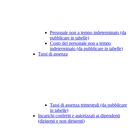
Personale non a tempo indeterminato (da
pubblicare in tabelle)
Costo del personale non a tempo
indeterminato (da pubblicare in tabelle)
Tassi di assenza
Tassi di assenza trimestrali (da pubblicare
in tabelle)
Incarichi conferiti e autorizzati ai dipendenti
(dirigenti e non dirigenti)