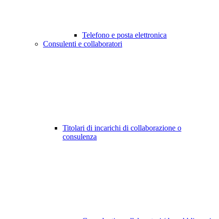
Telefono e posta elettronica
Consulenti e collaboratori
Titolari di incarichi di collaborazione o
consulenza