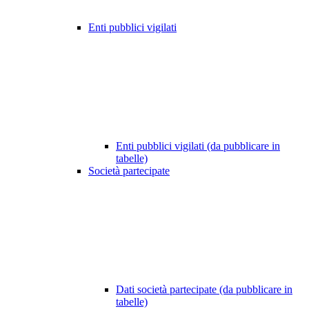
Enti pubblici vigilati
Enti pubblici vigilati (da pubblicare in
tabelle)
Società partecipate
Dati società partecipate (da pubblicare in
tabelle)