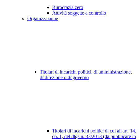
Burocrazia zero
Attività soggette a controllo
Organizzazione
Titolari di incarichi politici, di amministrazione,
di direzione o di governo
Titolari di incarichi politici di cui all'art. 14,
co. 1, del dlgs n. 33/2013 (da pubblicare in