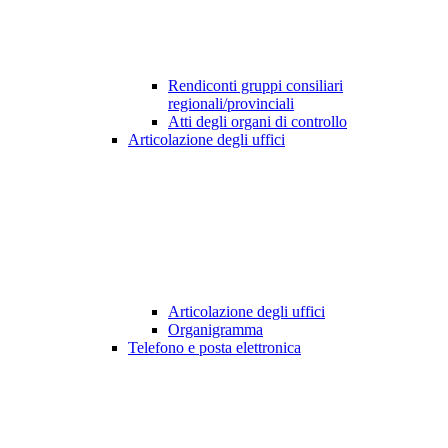
Rendiconti gruppi consiliari
regionali/provinciali
Atti degli organi di controllo
Articolazione degli uffici
Articolazione degli uffici
Organigramma
Telefono e posta elettronica