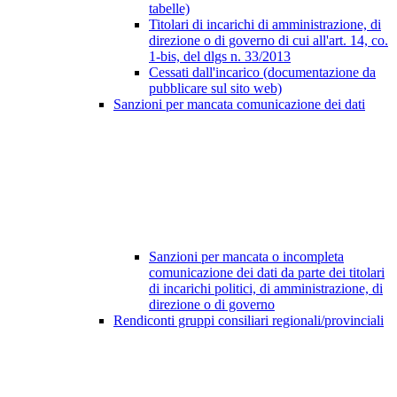
tabelle)
Titolari di incarichi di amministrazione, di
direzione o di governo di cui all'art. 14, co.
1-bis, del dlgs n. 33/2013
Cessati dall'incarico (documentazione da
pubblicare sul sito web)
Sanzioni per mancata comunicazione dei dati
Sanzioni per mancata o incompleta
comunicazione dei dati da parte dei titolari
di incarichi politici, di amministrazione, di
direzione o di governo
Rendiconti gruppi consiliari regionali/provinciali