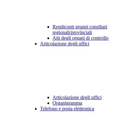
Rendiconti gruppi consiliari
regionali/provinciali
Atti degli organi di controllo
Articolazione degli uffici
Articolazione degli uffici
Organigramma
Telefono e posta elettronica