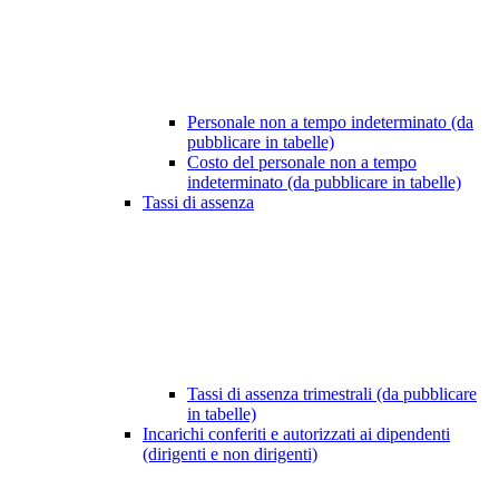
Personale non a tempo indeterminato (da
pubblicare in tabelle)
Costo del personale non a tempo
indeterminato (da pubblicare in tabelle)
Tassi di assenza
Tassi di assenza trimestrali (da pubblicare
in tabelle)
Incarichi conferiti e autorizzati ai dipendenti
(dirigenti e non dirigenti)