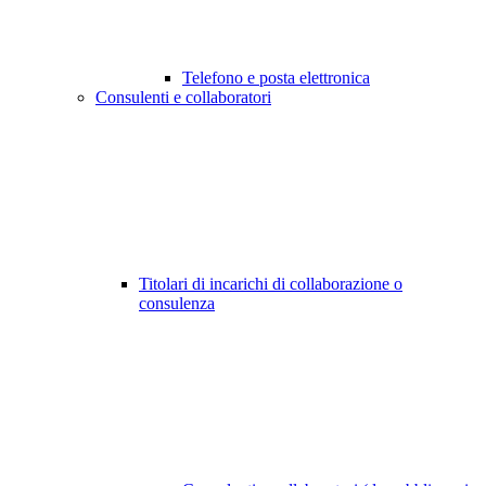
Telefono e posta elettronica
Consulenti e collaboratori
Titolari di incarichi di collaborazione o
consulenza