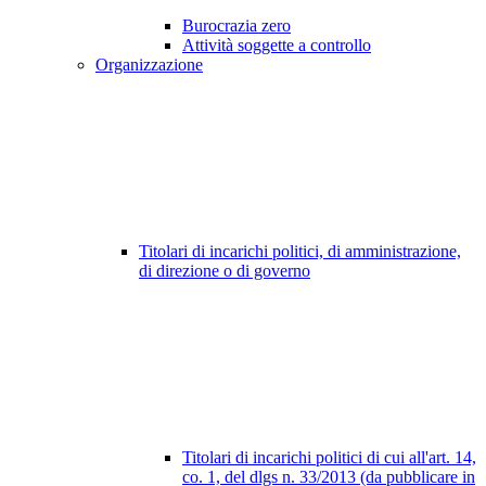
Burocrazia zero
Attività soggette a controllo
Organizzazione
Titolari di incarichi politici, di amministrazione,
di direzione o di governo
Titolari di incarichi politici di cui all'art. 14,
co. 1, del dlgs n. 33/2013 (da pubblicare in