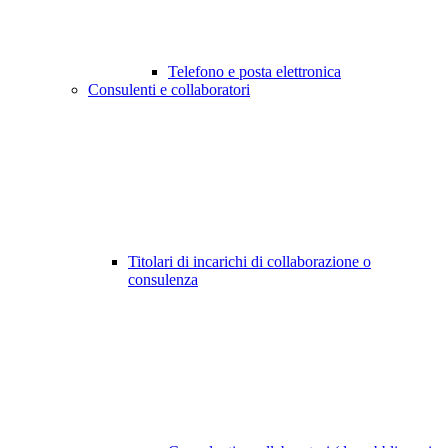
Telefono e posta elettronica
Consulenti e collaboratori
Titolari di incarichi di collaborazione o
consulenza