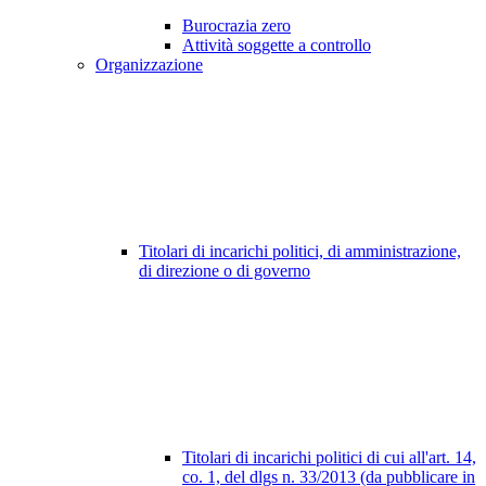
Burocrazia zero
Attività soggette a controllo
Organizzazione
Titolari di incarichi politici, di amministrazione,
di direzione o di governo
Titolari di incarichi politici di cui all'art. 14,
co. 1, del dlgs n. 33/2013 (da pubblicare in