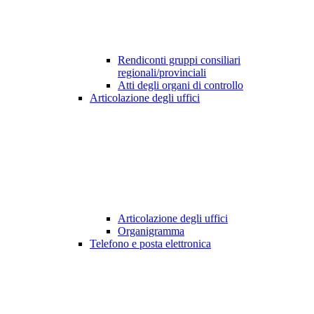
Rendiconti gruppi consiliari
regionali/provinciali
Atti degli organi di controllo
Articolazione degli uffici
Articolazione degli uffici
Organigramma
Telefono e posta elettronica