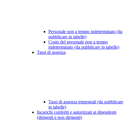
Personale non a tempo indeterminato (da
pubblicare in tabelle)
Costo del personale non a tempo
indeterminato (da pubblicare in tabelle)
Tassi di assenza
Tassi di assenza trimestrali (da pubblicare
in tabelle)
Incarichi conferiti e autorizzati ai dipendenti
(dirigenti e non dirigenti)