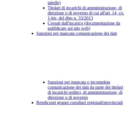
tabelle)
Titolari di incarichi di amministrazione, di
direzione o di governo di cui all'art. 14, co.
1-bis, del dlgs n. 33/2013
Cessati dall'incarico (documentazione da
pubblicare sul sito web)
Sanzioni per mancata comunicazione dei dati
Sanzioni per mancata o incompleta
comunicazione dei dati da parte dei titolari
di incarichi politici, di amministrazione, di
direzione o di governo
Rendiconti gruppi consiliari regionali/provinciali