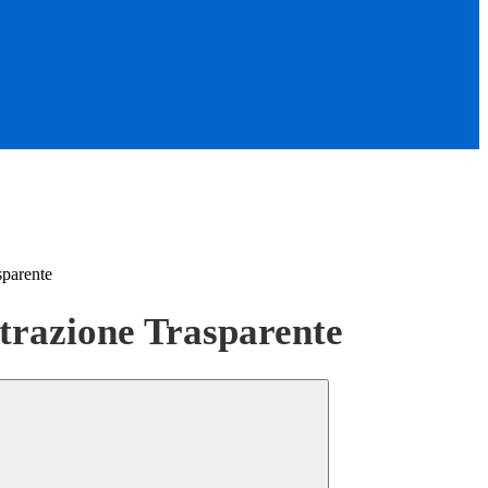
sparente
razione Trasparente