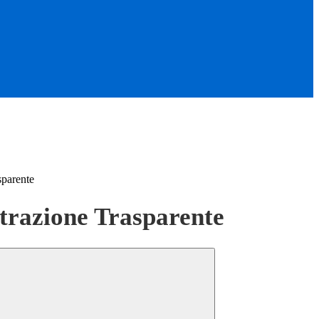
sparente
razione Trasparente