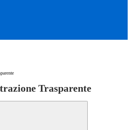
sparente
razione Trasparente