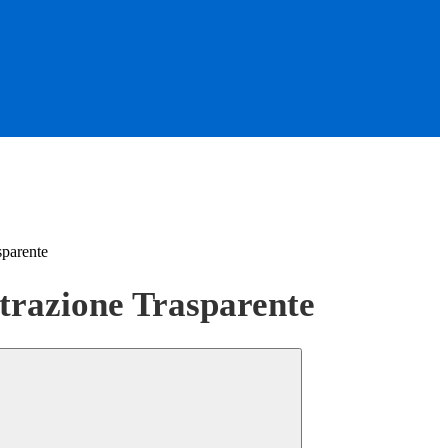
sparente
razione Trasparente