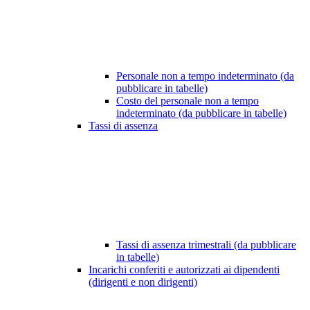
Personale non a tempo indeterminato (da
pubblicare in tabelle)
Costo del personale non a tempo
indeterminato (da pubblicare in tabelle)
Tassi di assenza
Tassi di assenza trimestrali (da pubblicare
in tabelle)
Incarichi conferiti e autorizzati ai dipendenti
(dirigenti e non dirigenti)