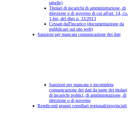
tabelle)
Titolari di incarichi di amministrazione, di
direzione o di governo di cui all'art. 14, co.
1-bis, del dlgs n. 33/2013
Cessati dall'incarico (documentazione da
pubblicare sul sito web)
Sanzioni per mancata comunicazione dei dati
Sanzioni per mancata o incompleta
comunicazione dei dati da parte dei titolari
di incarichi politici, di amministrazione, di
direzione o di governo
Rendiconti gruppi consiliari regionali/provinciali