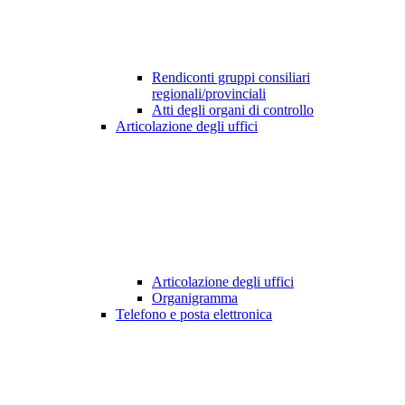
Rendiconti gruppi consiliari
regionali/provinciali
Atti degli organi di controllo
Articolazione degli uffici
Articolazione degli uffici
Organigramma
Telefono e posta elettronica