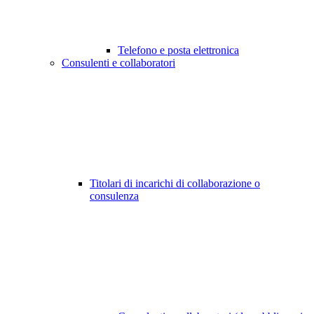
Telefono e posta elettronica
Consulenti e collaboratori
Titolari di incarichi di collaborazione o
consulenza