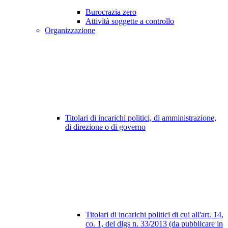
Burocrazia zero
Attività soggette a controllo
Organizzazione
Titolari di incarichi politici, di amministrazione,
di direzione o di governo
Titolari di incarichi politici di cui all'art. 14,
co. 1, del dlgs n. 33/2013 (da pubblicare in