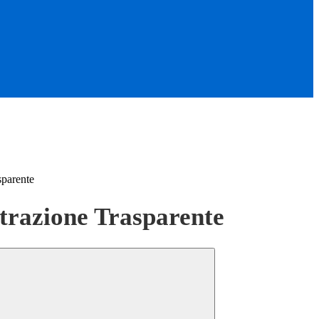
sparente
razione Trasparente