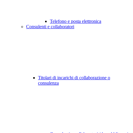
Telefono e posta elettronica
Consulenti e collaboratori
Titolari di incarichi di collaborazione o
consulenza