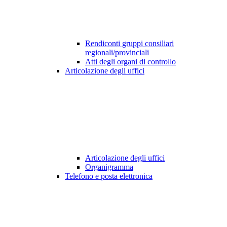
Rendiconti gruppi consiliari
regionali/provinciali
Atti degli organi di controllo
Articolazione degli uffici
Articolazione degli uffici
Organigramma
Telefono e posta elettronica