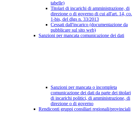
tabelle)
Titolari di incarichi di amministrazione, di
direzione o di governo di cui all'art. 14, co.
1-bis, del dlgs n. 33/2013
Cessati dall'incarico (documentazione da
pubblicare sul sito web)
Sanzioni per mancata comunicazione dei dati
Sanzioni per mancata o incompleta
comunicazione dei dati da parte dei titolari
di incarichi politici, di amministrazione, di
direzione o di governo
Rendiconti gruppi consiliari regionali/provinciali