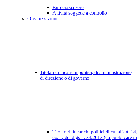
Burocrazia zero
Attività soggette a controllo
Organizzazione
Titolari di incarichi politici, di amministrazione,
di direzione o di governo
Titolari di incarichi politici di cui all'art. 14,
co. 1, del dlgs n. 33/2013 (da pubblicare in