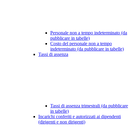
Personale non a tempo indeterminato (da
pubblicare in tabelle)
Costo del personale non a tempo
indeterminato (da pubblicare in tabelle)
Tassi di assenza
Tassi di assenza trimestrali (da pubblicare
in tabelle)
Incarichi conferiti e autorizzati ai dipendenti
(dirigenti e non dirigenti)