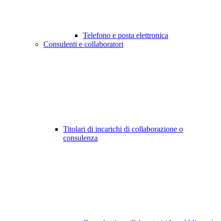
Telefono e posta elettronica
Consulenti e collaboratori
Titolari di incarichi di collaborazione o
consulenza