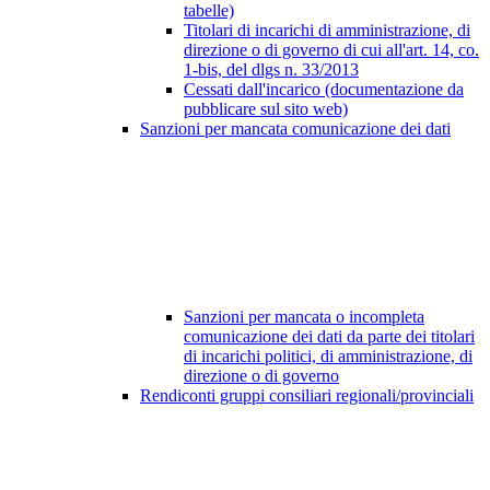
tabelle)
Titolari di incarichi di amministrazione, di
direzione o di governo di cui all'art. 14, co.
1-bis, del dlgs n. 33/2013
Cessati dall'incarico (documentazione da
pubblicare sul sito web)
Sanzioni per mancata comunicazione dei dati
Sanzioni per mancata o incompleta
comunicazione dei dati da parte dei titolari
di incarichi politici, di amministrazione, di
direzione o di governo
Rendiconti gruppi consiliari regionali/provinciali