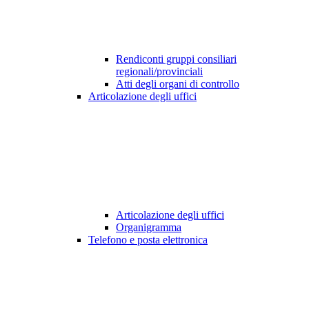
Rendiconti gruppi consiliari
regionali/provinciali
Atti degli organi di controllo
Articolazione degli uffici
Articolazione degli uffici
Organigramma
Telefono e posta elettronica