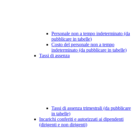
Personale non a tempo indeterminato (da
pubblicare in tabelle)
Costo del personale non a tempo
indeterminato (da pubblicare in tabelle)
Tassi di assenza
Tassi di assenza trimestrali (da pubblicare
in tabelle)
Incarichi conferiti e autorizzati ai dipendenti
(dirigenti e non dirigenti)