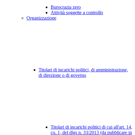
Burocrazia zero
Attività soggette a controllo
Organizzazione
Titolari di incarichi politici, di amministrazione,
di direzione o di governo
Titolari di incarichi politici di cui all'art. 14,
co. 1, del dlgs n. 33/2013 (da pubblicare in