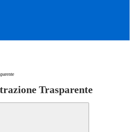
sparente
razione Trasparente