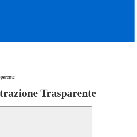
sparente
razione Trasparente