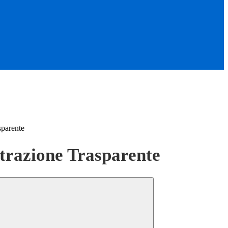
sparente
razione Trasparente