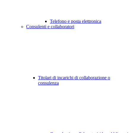
Telefono e posta elettronica
Consulenti e collaboratori
Titolari di incarichi di collaborazione o
consulenza