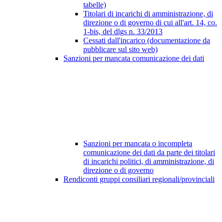
tabelle)
Titolari di incarichi di amministrazione, di
direzione o di governo di cui all'art. 14, co.
1-bis, del dlgs n. 33/2013
Cessati dall'incarico (documentazione da
pubblicare sul sito web)
Sanzioni per mancata comunicazione dei dati
Sanzioni per mancata o incompleta
comunicazione dei dati da parte dei titolari
di incarichi politici, di amministrazione, di
direzione o di governo
Rendiconti gruppi consiliari regionali/provinciali