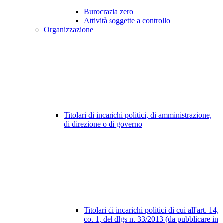
Burocrazia zero
Attività soggette a controllo
Organizzazione
Titolari di incarichi politici, di amministrazione,
di direzione o di governo
Titolari di incarichi politici di cui all'art. 14,
co. 1, del dlgs n. 33/2013 (da pubblicare in