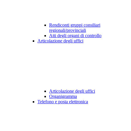
Rendiconti gruppi consiliari
regionali/provinciali
Atti degli organi di controllo
Articolazione degli uffici
Articolazione degli uffici
Organigramma
Telefono e posta elettronica