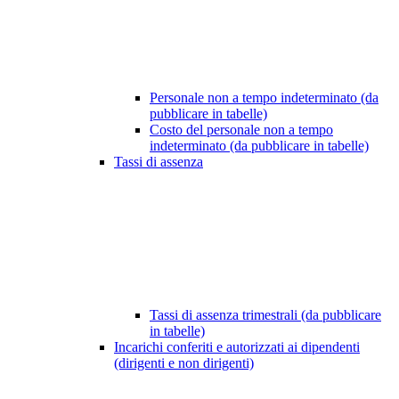
Personale non a tempo indeterminato (da
pubblicare in tabelle)
Costo del personale non a tempo
indeterminato (da pubblicare in tabelle)
Tassi di assenza
Tassi di assenza trimestrali (da pubblicare
in tabelle)
Incarichi conferiti e autorizzati ai dipendenti
(dirigenti e non dirigenti)