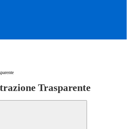
sparente
razione Trasparente