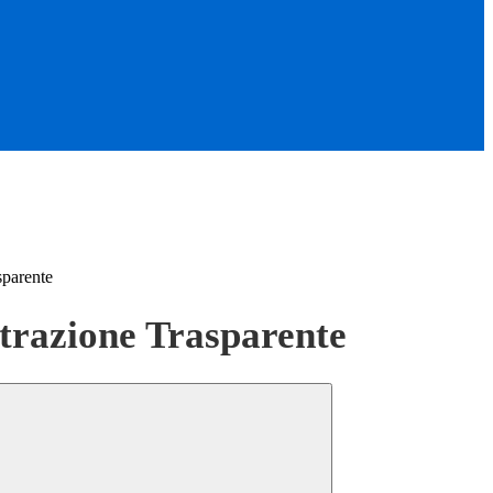
sparente
razione Trasparente