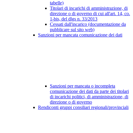
tabelle)
Titolari di incarichi di amministrazione, di
direzione o di governo di cui all'art. 14, co.
1-bis, del dlgs n. 33/2013
Cessati dall'incarico (documentazione da
pubblicare sul sito web)
Sanzioni per mancata comunicazione dei dati
Sanzioni per mancata o incompleta
comunicazione dei dati da parte dei titolari
di incarichi politici, di amministrazione, di
direzione o di governo
Rendiconti gruppi consiliari regionali/provinciali