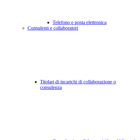
Telefono e posta elettronica
Consulenti e collaboratori
Titolari di incarichi di collaborazione o
consulenza