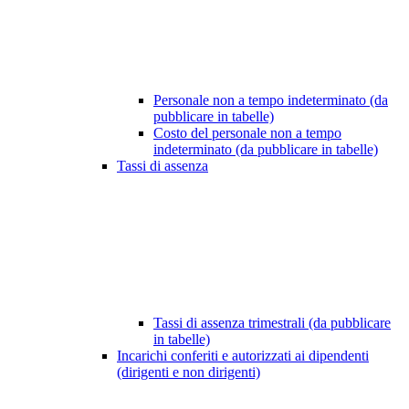
Personale non a tempo indeterminato (da
pubblicare in tabelle)
Costo del personale non a tempo
indeterminato (da pubblicare in tabelle)
Tassi di assenza
Tassi di assenza trimestrali (da pubblicare
in tabelle)
Incarichi conferiti e autorizzati ai dipendenti
(dirigenti e non dirigenti)