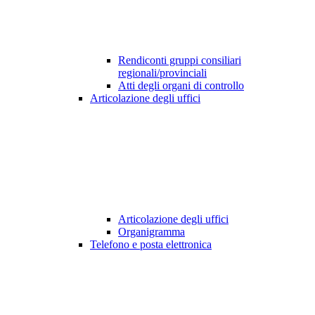
Rendiconti gruppi consiliari
regionali/provinciali
Atti degli organi di controllo
Articolazione degli uffici
Articolazione degli uffici
Organigramma
Telefono e posta elettronica