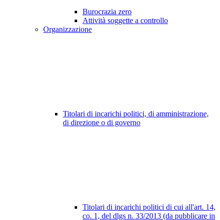
Burocrazia zero
Attività soggette a controllo
Organizzazione
Titolari di incarichi politici, di amministrazione,
di direzione o di governo
Titolari di incarichi politici di cui all'art. 14,
co. 1, del dlgs n. 33/2013 (da pubblicare in