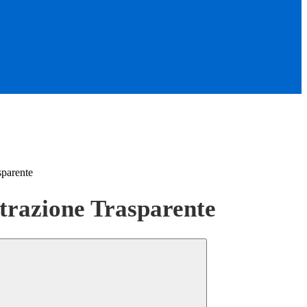
sparente
razione Trasparente