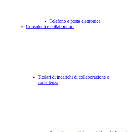
Telefono e posta elettronica
Consulenti e collaboratori
Titolari di incarichi di collaborazione o
consulenza