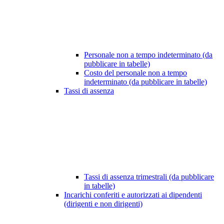
Personale non a tempo indeterminato (da
pubblicare in tabelle)
Costo del personale non a tempo
indeterminato (da pubblicare in tabelle)
Tassi di assenza
Tassi di assenza trimestrali (da pubblicare
in tabelle)
Incarichi conferiti e autorizzati ai dipendenti
(dirigenti e non dirigenti)