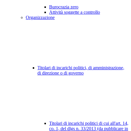
Burocrazia zero
Attività soggette a controllo
Organizzazione
Titolari di incarichi politici, di amministrazione,
di direzione o di governo
Titolari di incarichi politici di cui all'art. 14,
co. 1, del dlgs n. 33/2013 (da pubblicare in