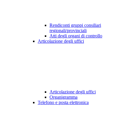
Rendiconti gruppi consiliari
regionali/provinciali
Atti degli organi di controllo
Articolazione degli uffici
Articolazione degli uffici
Organigramma
Telefono e posta elettronica