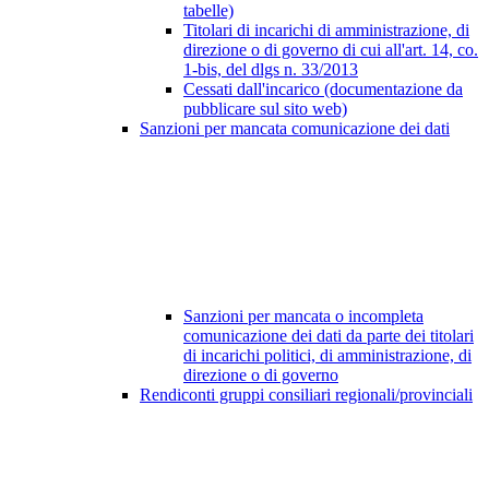
tabelle)
Titolari di incarichi di amministrazione, di
direzione o di governo di cui all'art. 14, co.
1-bis, del dlgs n. 33/2013
Cessati dall'incarico (documentazione da
pubblicare sul sito web)
Sanzioni per mancata comunicazione dei dati
Sanzioni per mancata o incompleta
comunicazione dei dati da parte dei titolari
di incarichi politici, di amministrazione, di
direzione o di governo
Rendiconti gruppi consiliari regionali/provinciali