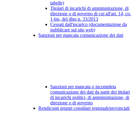
tabelle)
Titolari di incarichi di amministrazione, di
direzione o di governo di cui all'art. 14, co.
1-bis, del dlgs n. 33/2013
Cessati dall'incarico (documentazione da
pubblicare sul sito web)
Sanzioni per mancata comunicazione dei dati
Sanzioni per mancata o incompleta
comunicazione dei dati da parte dei titolari
di incarichi politici, di amministrazione, di
direzione o di governo
Rendiconti gruppi consiliari regionali/provinciali