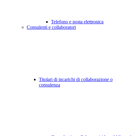
Telefono e posta elettronica
Consulenti e collaboratori
Titolari di incarichi di collaborazione o
consulenza