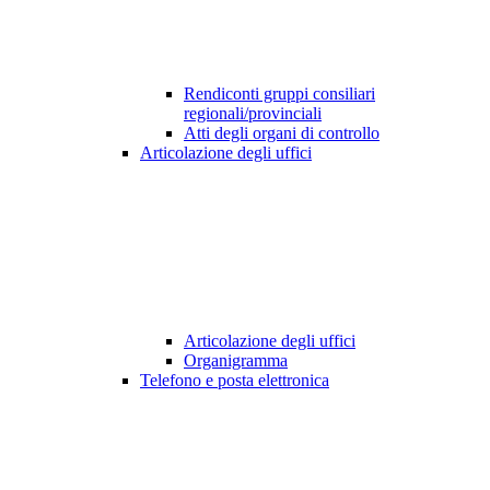
Rendiconti gruppi consiliari
regionali/provinciali
Atti degli organi di controllo
Articolazione degli uffici
Articolazione degli uffici
Organigramma
Telefono e posta elettronica