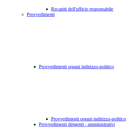
Recapiti dell'ufficio responsabile
Provvedimenti
Provvedimenti organi indirizzo-politico
Provvedimenti organi indirizzo-politico
Provvedimenti dirigenti - amministrativi