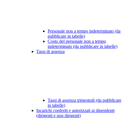
Personale non a tempo indeterminato (da
pubblicare in tabelle)
Costo del personale non a tempo
indeterminato (da pubblicare in tabelle)
Tassi di assenza
Tassi di assenza trimestrali (da pubblicare
in tabelle)
Incarichi conferiti e autorizzati ai dipendenti
(dirigenti e non dirigenti)