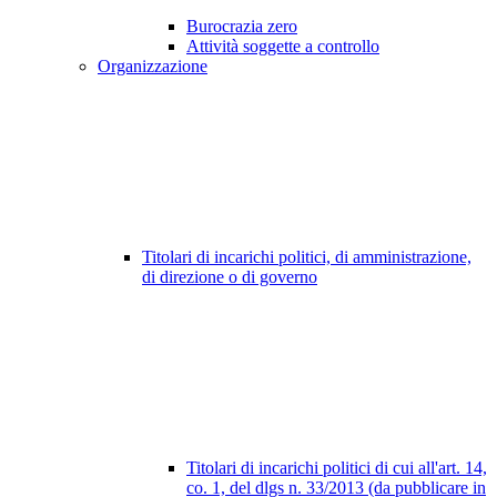
Burocrazia zero
Attività soggette a controllo
Organizzazione
Titolari di incarichi politici, di amministrazione,
di direzione o di governo
Titolari di incarichi politici di cui all'art. 14,
co. 1, del dlgs n. 33/2013 (da pubblicare in