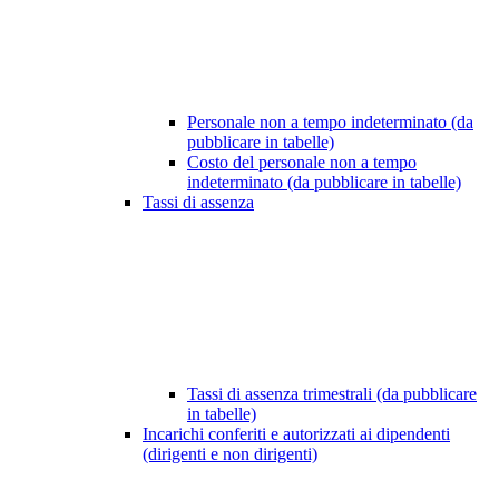
Personale non a tempo indeterminato (da
pubblicare in tabelle)
Costo del personale non a tempo
indeterminato (da pubblicare in tabelle)
Tassi di assenza
Tassi di assenza trimestrali (da pubblicare
in tabelle)
Incarichi conferiti e autorizzati ai dipendenti
(dirigenti e non dirigenti)