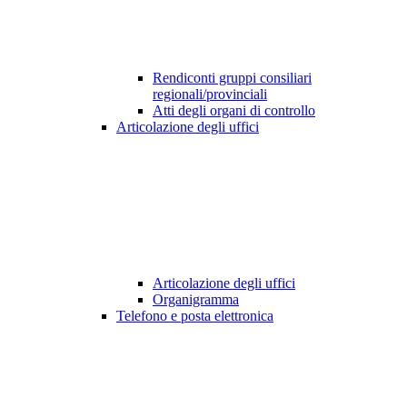
Rendiconti gruppi consiliari
regionali/provinciali
Atti degli organi di controllo
Articolazione degli uffici
Articolazione degli uffici
Organigramma
Telefono e posta elettronica