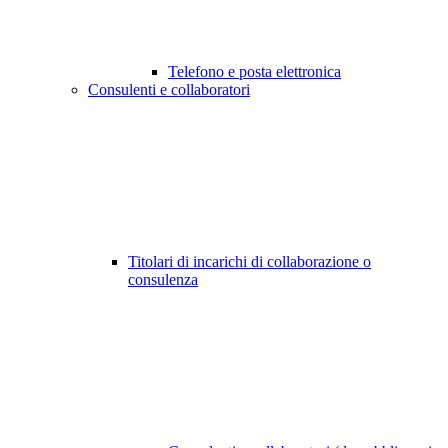
Telefono e posta elettronica
Consulenti e collaboratori
Titolari di incarichi di collaborazione o
consulenza