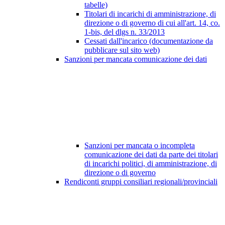
tabelle)
Titolari di incarichi di amministrazione, di
direzione o di governo di cui all'art. 14, co.
1-bis, del dlgs n. 33/2013
Cessati dall'incarico (documentazione da
pubblicare sul sito web)
Sanzioni per mancata comunicazione dei dati
Sanzioni per mancata o incompleta
comunicazione dei dati da parte dei titolari
di incarichi politici, di amministrazione, di
direzione o di governo
Rendiconti gruppi consiliari regionali/provinciali