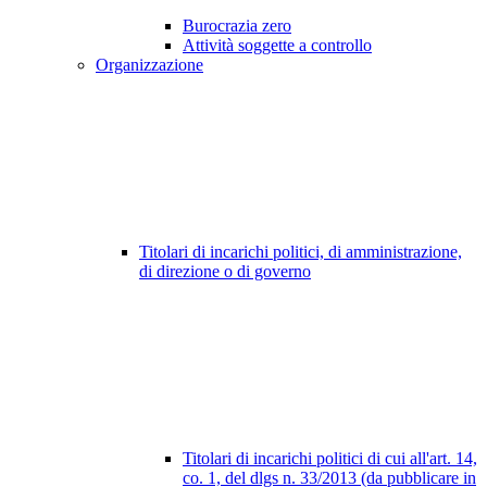
Burocrazia zero
Attività soggette a controllo
Organizzazione
Titolari di incarichi politici, di amministrazione,
di direzione o di governo
Titolari di incarichi politici di cui all'art. 14,
co. 1, del dlgs n. 33/2013 (da pubblicare in