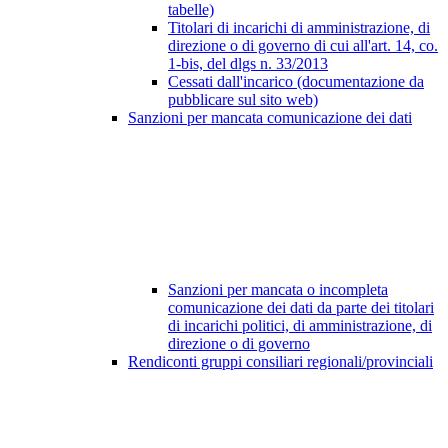
tabelle)
Titolari di incarichi di amministrazione, di
direzione o di governo di cui all'art. 14, co.
1-bis, del dlgs n. 33/2013
Cessati dall'incarico (documentazione da
pubblicare sul sito web)
Sanzioni per mancata comunicazione dei dati
Sanzioni per mancata o incompleta
comunicazione dei dati da parte dei titolari
di incarichi politici, di amministrazione, di
direzione o di governo
Rendiconti gruppi consiliari regionali/provinciali