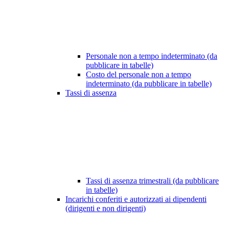
Personale non a tempo indeterminato (da
pubblicare in tabelle)
Costo del personale non a tempo
indeterminato (da pubblicare in tabelle)
Tassi di assenza
Tassi di assenza trimestrali (da pubblicare
in tabelle)
Incarichi conferiti e autorizzati ai dipendenti
(dirigenti e non dirigenti)