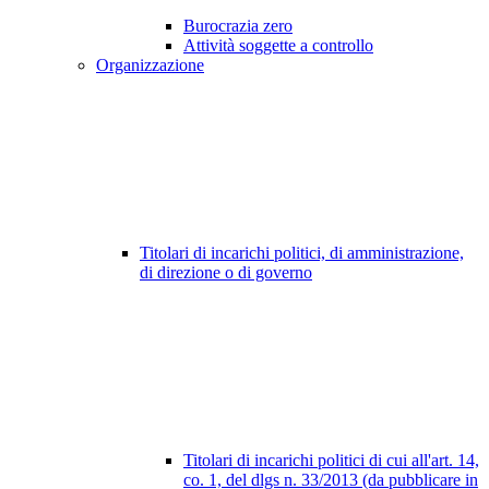
Burocrazia zero
Attività soggette a controllo
Organizzazione
Titolari di incarichi politici, di amministrazione,
di direzione o di governo
Titolari di incarichi politici di cui all'art. 14,
co. 1, del dlgs n. 33/2013 (da pubblicare in