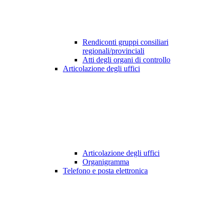
Rendiconti gruppi consiliari
regionali/provinciali
Atti degli organi di controllo
Articolazione degli uffici
Articolazione degli uffici
Organigramma
Telefono e posta elettronica