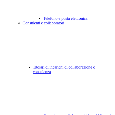
Telefono e posta elettronica
Consulenti e collaboratori
Titolari di incarichi di collaborazione o
consulenza