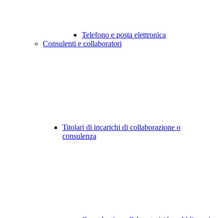
Telefono e posta elettronica
Consulenti e collaboratori
Titolari di incarichi di collaborazione o
consulenza