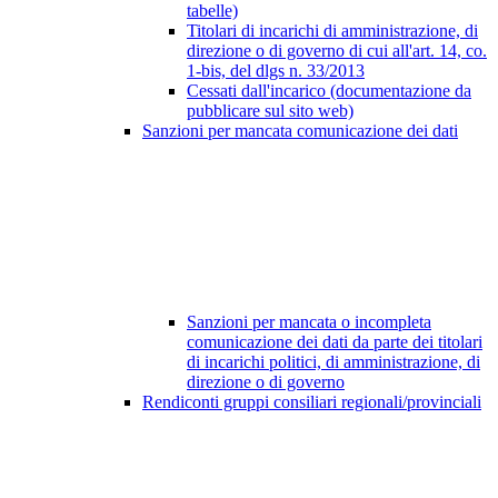
tabelle)
Titolari di incarichi di amministrazione, di
direzione o di governo di cui all'art. 14, co.
1-bis, del dlgs n. 33/2013
Cessati dall'incarico (documentazione da
pubblicare sul sito web)
Sanzioni per mancata comunicazione dei dati
Sanzioni per mancata o incompleta
comunicazione dei dati da parte dei titolari
di incarichi politici, di amministrazione, di
direzione o di governo
Rendiconti gruppi consiliari regionali/provinciali