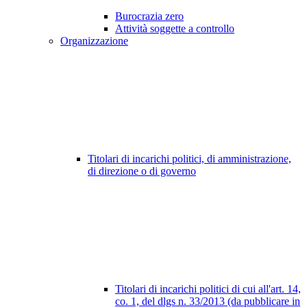
Burocrazia zero
Attività soggette a controllo
Organizzazione
Titolari di incarichi politici, di amministrazione,
di direzione o di governo
Titolari di incarichi politici di cui all'art. 14,
co. 1, del dlgs n. 33/2013 (da pubblicare in