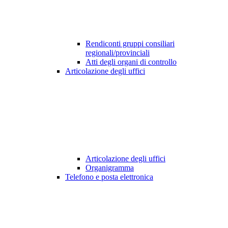
Rendiconti gruppi consiliari
regionali/provinciali
Atti degli organi di controllo
Articolazione degli uffici
Articolazione degli uffici
Organigramma
Telefono e posta elettronica