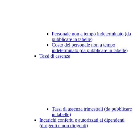
Personale non a tempo indeterminato (da
pubblicare in tabelle)
Costo del personale non a tempo
indeterminato (da pubblicare in tabelle)
Tassi di assenza
Tassi di assenza trimestrali (da pubblicare
in tabelle)
Incarichi conferiti e autorizzati ai dipendenti
(dirigenti e non dirigenti)