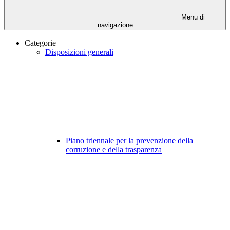
Menu di
navigazione
Categorie
Disposizioni generali
Piano triennale per la prevenzione della
corruzione e della trasparenza