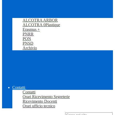
ALCOTRA ARBOR
ALCOTRA 0Plastique
Erasmus +
PNRR
PON
PNSD
Archivio
Contatti
Contatti
Orari Ricevimento Segreterie
Ricevimento Docenti
Orari ufficio tecnico
Campo di ricerca per le pagine del sito