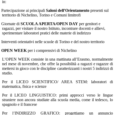
in:
Partecipazione ai principali
Saloni dell’Orientamento
presenti sul
territorio di Nichelino, Torino e Comuni limitrofi
Giornate di
SCUOLA APERTA/OPEN DAY
per genitori e
ragazzi, per visitare il nostro Istituto, incontrare docenti e allievi,
sperimentare laboratori pratici delle materie di indirizzo
Interventi orientativi nelle scuole di Torino e del nostro territorio
OPEN WEEK
per i comprensivi di Nichelino
L’OPEN WEEK consiste in una mattinata all’Erasmo, normalmente
nel mese di novembre, che offre la possibilità a ragazzi e ragazze di
mettersi in gioco con le discipline caratterizzanti i nostri 5 indirizzi di
studio.
Per il LICEO SCIENTIFICO/ AREA STEM: laboratori di
matematica, fisica e scienze
Per il LICEO LINGUISTICO: primi approcci verso le lingue
straniere non ancora studiate alla scuola media, come il tedesco, lo
spagnolo e il francese
Per l’INDIRIZZO GRAFICO: progettiamo un annuncio