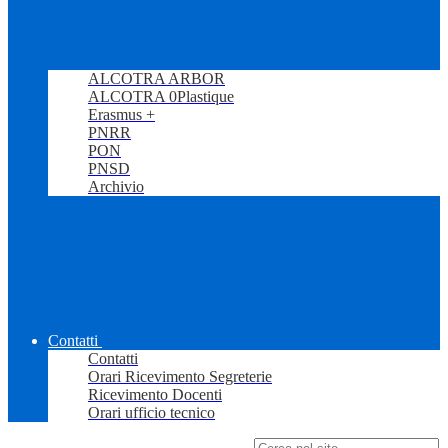
ALCOTRA ARBOR
ALCOTRA 0Plastique
Erasmus +
PNRR
PON
PNSD
Archivio
Contatti
Contatti
Orari Ricevimento Segreterie
Ricevimento Docenti
Orari ufficio tecnico
Campo di ricerca per le pagine del sito