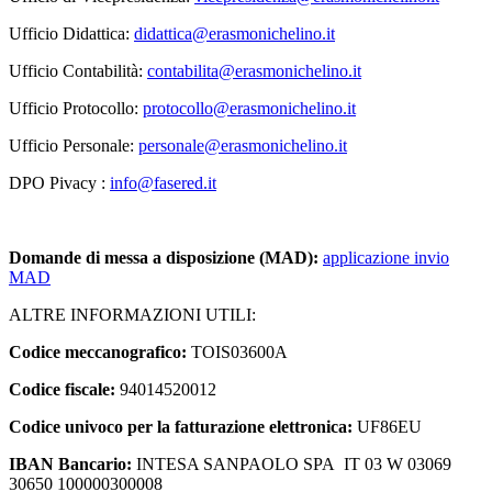
Ufficio Didattica:
didattica@erasmonichelino.it
Ufficio Contabilità:
contabilita@erasmonichelino.it
Ufficio Protocollo:
protocollo@erasmonichelino.it
Ufficio Personale:
personale@erasmonichelino.it
DPO Pivacy :
info@fasered.it
Domande di messa a disposizione (MAD)
:
applicazione invio
MAD
ALTRE INFORMAZIONI UTILI:
Codice meccanografico:
TOIS03600A
Codice fiscale:
94014520012
Codice univoco per la fatturazione elettronica:
UF86EU
IBAN Bancario:
INTESA SANPAOLO SPA IT 03 W 03069
30650 100000300008