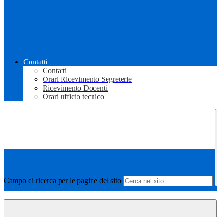
Contatti
Contatti
Orari Ricevimento Segreterie
Ricevimento Docenti
Orari ufficio tecnico
Campo di ricerca per le pagine del sito