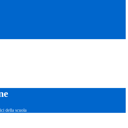
ne
fici della scuola