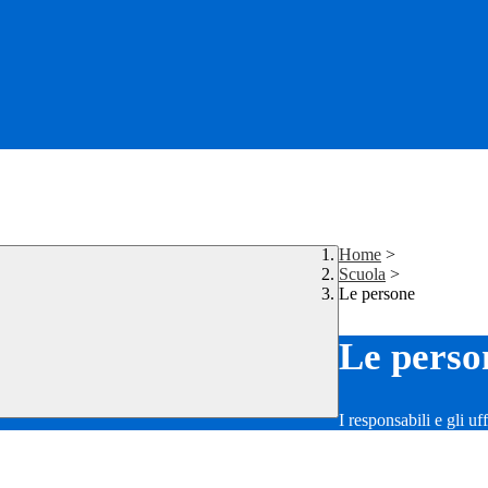
Home
>
Scuola
>
Le persone
Le perso
I responsabili e gli uf