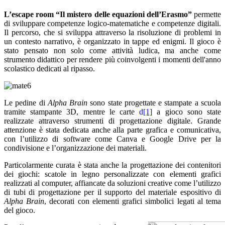
L’escape room “Il mistero delle equazioni dell’Erasmo”
permette
di sviluppare competenze logico-matematiche e competenze digitali.
Il percorso, che si sviluppa attraverso la risoluzione di problemi in
un contesto narrativo, è organizzato in tappe ed enigmi. Il gioco è
stato pensato non solo come attività ludica, ma anche come
strumento didattico per rendere più coinvolgenti i momenti dell'anno
scolastico dedicati al ripasso.
Le pedine di
Alpha Brain
sono state progettate e stampate a scuola
tramite stampante 3D, mentre le carte
d
[1]
a gioco sono state
realizzate attraverso strumenti di progettazione digitale. Grande
attenzione è stata dedicata anche alla parte grafica e comunicativa,
con l’utilizzo di software come Canva e Google Drive per la
condivisione e l’organizzazione dei materiali.
Particolarmente curata è stata anche la progettazione dei contenitori
dei giochi: scatole in legno personalizzate con elementi grafici
realizzati al computer, affiancate da soluzioni creative come l’utilizzo
di tubi di progettazione per il supporto del materiale espositivo di
Alpha Brain
, decorati con elementi grafici simbolici legati al tema
del gioco.