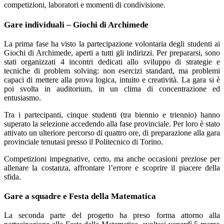
competizioni, laboratori e momenti di condivisione.
Gare individuali – Giochi di Archimede
La prima fase ha visto la partecipazione volontaria degli studenti ai
Giochi di Archimede, aperti a tutti gli indirizzi. Per prepararsi, sono
stati organizzati 4 incontri dedicati allo sviluppo di strategie e
tecniche di problem solving: non esercizi standard, ma problemi
capaci di mettere alla prova logica, intuito e creatività. La gara si è
poi svolta in auditorium, in un clima di concentrazione ed
entusiasmo.
Tra i partecipanti, cinque studenti (tra biennio e triennio) hanno
superato la selezione accedendo alla fase provinciale. Per loro è stato
attivato un ulteriore percorso di quattro ore, di preparazione alla gara
provinciale tenutasi presso il Politecnico di Torino.
Competizioni impegnative, certo, ma anche occasioni preziose per
allenare la costanza, affrontare l’errore e scoprire il piacere della
sfida.
Gare a squadre e Festa della Matematica
La seconda parte del progetto ha preso forma attorno alla