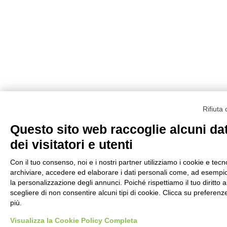
Rifiuta
Questo sito web raccoglie alcuni dat
dei visitatori e utenti
Con il tuo consenso, noi e i nostri partner utilizziamo i cookie e tecno
archiviare, accedere ed elaborare i dati personali come, ad esempio, 
la personalizzazione degli annunci. Poiché rispettiamo il tuo diritto al
scegliere di non consentire alcuni tipi di cookie. Clicca su prefere
più.
Visualizza la Cookie Policy Completa