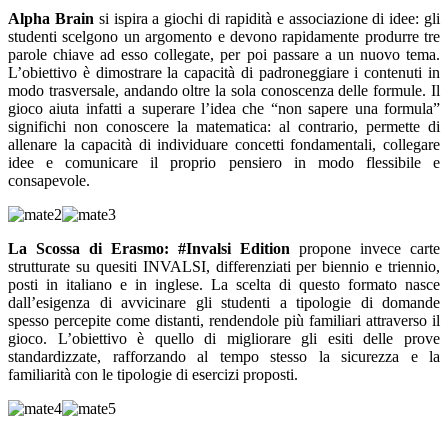
Alpha Brain
si ispira a giochi di rapidità e associazione di idee: gli
studenti scelgono un argomento e devono rapidamente produrre tre
parole chiave ad esso collegate, per poi passare a un nuovo tema.
L’obiettivo è dimostrare la capacità di padroneggiare i contenuti in
modo trasversale, andando oltre la sola conoscenza delle formule. Il
gioco aiuta infatti a superare l’idea che “non sapere una formula”
significhi non conoscere la matematica: al contrario, permette di
allenare la capacità di individuare concetti fondamentali, collegare
idee e comunicare il proprio pensiero in modo flessibile e
consapevole.
La Scossa di Erasmo: #Invalsi Edition
propone invece carte
strutturate su quesiti INVALSI, differenziati per biennio e triennio,
posti in italiano e in inglese. La scelta di questo formato nasce
dall’esigenza di avvicinare gli studenti a tipologie di domande
spesso percepite come distanti, rendendole più familiari attraverso il
gioco. L’obiettivo è quello di migliorare gli esiti delle prove
standardizzate, rafforzando al tempo stesso la sicurezza e la
familiarità con le tipologie di esercizi proposti.