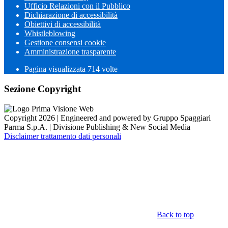
Ufficio Relazioni con il Pubblico
Dichiarazione di accessibilità
Obiettivi di accessibilità
Whistleblowing
Gestione consensi cookie
Amministrazione trasparente
Pagina visualizzata
714
volte
Sezione Copyright
Copyright 2026 | Engineered and powered by Gruppo Spaggiari
Parma S.p.A. | Divisione Publishing & New Social Media
Disclaimer trattamento dati personali
Back to top