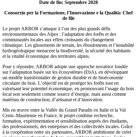
Date de fin: Septembre 2028
Consorzio per la Formazione, l’Innovazione e la Qualità: Chef
de file
Le projet ARBOR s’attaque à l’un des plus grands défis
environnementaux des Alpes : l’adaptation des forêts et des
communautés locales aux effets croissants du changement
climatique. Les glissements de terrain, les éboulements et l’instabilité
hydrogéologique menacent la biodiversité, la sécurité des habitants
et la vitalité économique des territoires alpins.
Pour y répondre, ARBOR adopte une approche novatrice fondée
sur l’adaptation basée sur les écosystèmes (EbA), en développant
un modèle transfrontalier de gestion durable et de bioéconomie
circulaire du bois. L’objectif est de protéger les forêts tout en
valorisant leur potentiel économique, en promouvant l’usage du bois
local non seulement comme source d’énergie, mais aussi comme
matériau de construction, d’artisanat et d’innovation.
Mis en œuvre entre la Vallée du Grand Paradis en Italie et la Val
Cenis–Maurienne en France, le projet combine recherche,
formation, expérimentation et sensibilisation auprès des étudiants,
des professionnels, des entreprises et des collectivités locales. Grâce
à la coopération entre six partenaires, ARBOR ambitionne de créer