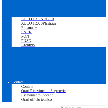
ALCOTRA ARBOR
ALCOTRA 0Plastique
Erasmus +
PNRR
PON
PNSD
Archivio
Contatti
Contatti
Orari Ricevimento Segreterie
Ricevimento Docenti
Orari ufficio tecnico
Campo di ricerca per le pagine del sito