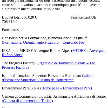
un réseau transfrontalier du bois, rassemblant institutions, écoles,
centres d’innovation et acteurs économiques pour bâtir un avenir
alpin plus résilient, durable et solidaire.
Budget total 886.020 € Financement UE
708.816 €
Partenaires :
Consorzio per la Formazione, l’Innovazione e la Qualità
(
Formazione, Orientamento e Lavoro – Consorzio Fiq)
IPRA pour MEDEF Auvergne-Rhône-Alpes (
MEDEF – Auvergne-
Rhône-Alpes)
The Progress Factory (
Organisme de formation digitale – The
Progress Factory)
Istituto d’Istruzione Superiore Erasmo da Rotterdam (
Istituto
d’Istruzione Superiore “Erasmo da Rotterdam”)
Environment Park S.p.A (
Home page – Environment Park)
Camera di Commercio, Industria, Artigianato e Agricoltura di Torino
(
Camera di commercio di Torino)