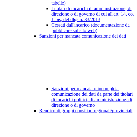
tabelle)
Titolari di incarichi di amministrazione, di
direzione o di governo di cui all'art. 14, co.
1-bis, del dlgs n. 33/2013
Cessati dall'incarico (documentazione da
pubblicare sul sito web)
Sanzioni per mancata comunicazione dei dati
Sanzioni per mancata o incompleta
comunicazione dei dati da parte dei titolari
di incarichi politici, di amministrazione, di
direzione o di governo
Rendiconti gruppi consiliari regionali/provinciali