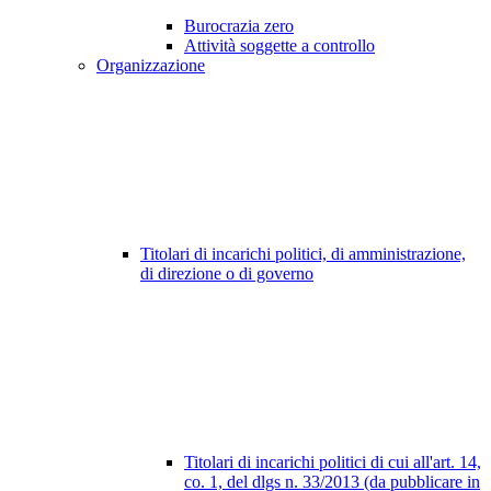
Burocrazia zero
Attività soggette a controllo
Organizzazione
Titolari di incarichi politici, di amministrazione,
di direzione o di governo
Titolari di incarichi politici di cui all'art. 14,
co. 1, del dlgs n. 33/2013 (da pubblicare in