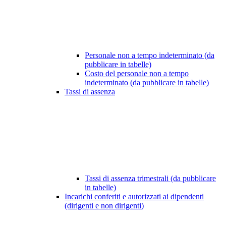
Personale non a tempo indeterminato (da
pubblicare in tabelle)
Costo del personale non a tempo
indeterminato (da pubblicare in tabelle)
Tassi di assenza
Tassi di assenza trimestrali (da pubblicare
in tabelle)
Incarichi conferiti e autorizzati ai dipendenti
(dirigenti e non dirigenti)