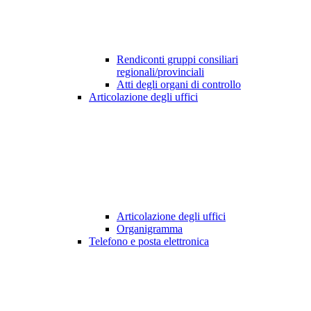
Rendiconti gruppi consiliari
regionali/provinciali
Atti degli organi di controllo
Articolazione degli uffici
Articolazione degli uffici
Organigramma
Telefono e posta elettronica