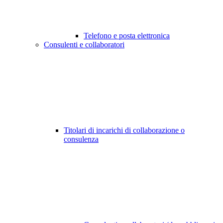
Telefono e posta elettronica
Consulenti e collaboratori
Titolari di incarichi di collaborazione o
consulenza