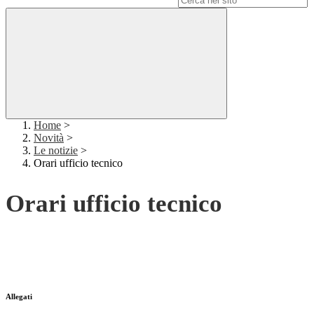
Home
>
Novità
>
Le notizie
>
Orari ufficio tecnico
Orari ufficio tecnico
Allegati