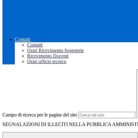
Contatti
Contatti
Orari Ricevimento Segreterie
Ricevimento Docenti
Orari ufficio tecnico
Campo di ricerca per le pagine del sito
SEGNALAZIONI DI ILLECITI NELLA PUBBLICA AMMINIS