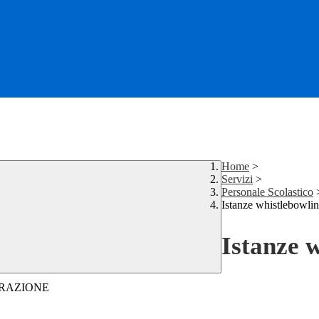
Home
>
Servizi
>
Personale Scolastico
Istanze whistlebowli
Istanze 
TRAZIONE