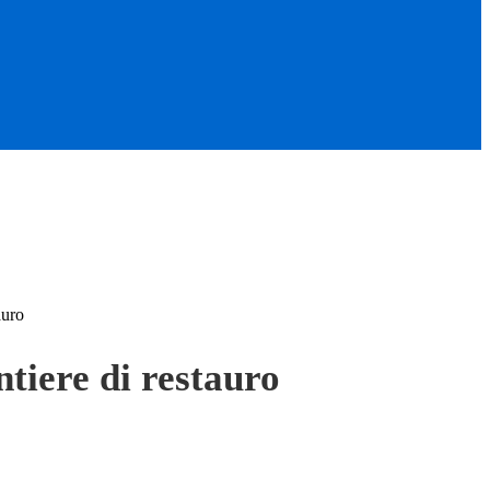
auro
ntiere di restauro