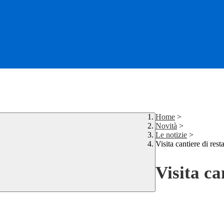
Home
>
Novità
>
Le notizie
>
Visita cantiere di rest
Visita ca