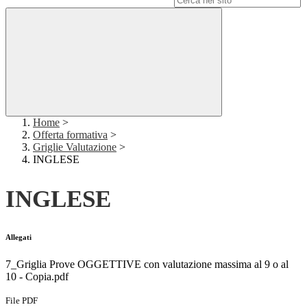
Home
>
Offerta formativa
>
Griglie Valutazione
>
INGLESE
INGLESE
Allegati
7_Griglia Prove OGGETTIVE con valutazione massima al 9 o al
10 - Copia.pdf
File PDF