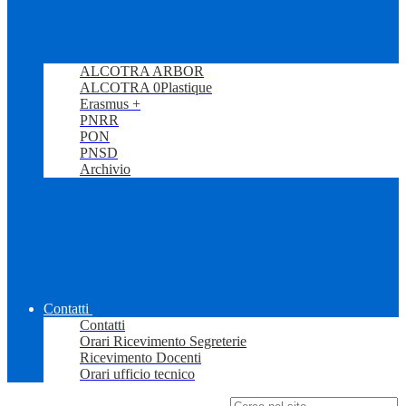
ALCOTRA ARBOR
ALCOTRA 0Plastique
Erasmus +
PNRR
PON
PNSD
Archivio
Contatti
Contatti
Orari Ricevimento Segreterie
Ricevimento Docenti
Orari ufficio tecnico
Campo di ricerca per le pagine del sito