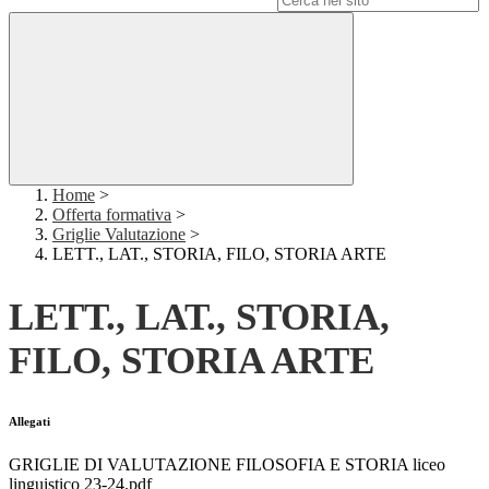
Home
>
Offerta formativa
>
Griglie Valutazione
>
LETT., LAT., STORIA, FILO, STORIA ARTE
LETT., LAT., STORIA,
FILO, STORIA ARTE
Allegati
GRIGLIE DI VALUTAZIONE FILOSOFIA E STORIA liceo
linguistico 23-24.pdf