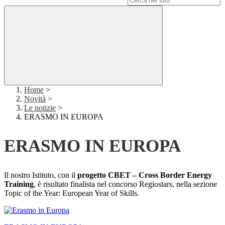
Home
>
Novità
>
Le notizie
>
ERASMO IN EUROPA
ERASMO IN EUROPA
Il nostro Istituto, con il
progetto CBET – Cross Border Energy
Training
, è risultato finalista nel concorso Regiostars, nella sezione
Topic of the Year: European Year of Skills.