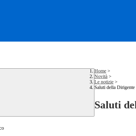
Home
>
Novità
>
Le notizie
>
Saluti della Dirigente 
Saluti de
ico