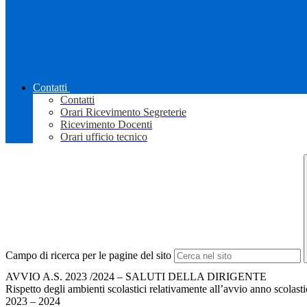
Contatti
Contatti
Orari Ricevimento Segreterie
Ricevimento Docenti
Orari ufficio tecnico
Campo di ricerca per le pagine del sito
AVVIO A.S. 2023 /2024 – SALUTI DELLA DIRIGENTE
Rispetto degli ambienti scolastici relativamente all’avvio anno scolast
2023 – 2024