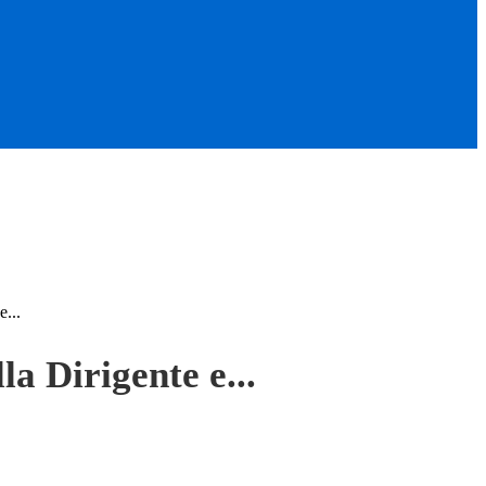
e...
lla Dirigente e...