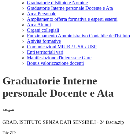
Graduatorie d'Istituto e Nomine
Graduatorie Interne personale Docente e Ata
Area Personale
Ampliamento offerta formativa e esperti esterni
Area Alunni
Organi collegiali
Funzionamento Amministrativo Contabile dell'Istituto
Attività formative
Comunicazioni MIUR / USR / USP
Enti territoriali vari
Manifestazione d'interesse e Gare
Bonus valorizzazione docenti
Graduatorie Interne
personale Docente e Ata
Allegati
GRAD. ISTITUTO SENZA DATI SENSIBILI - 2^ fascia.zip
File ZIP