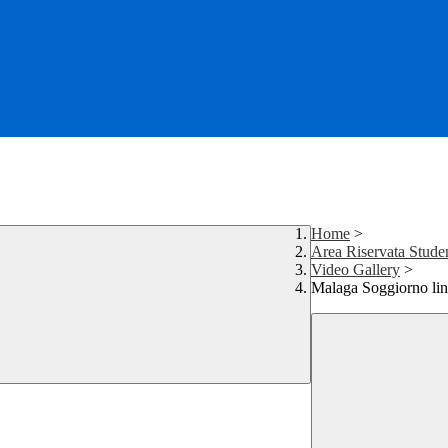
Home
>
Area Riservata Studen
Video Gallery
>
Malaga Soggiorno ling