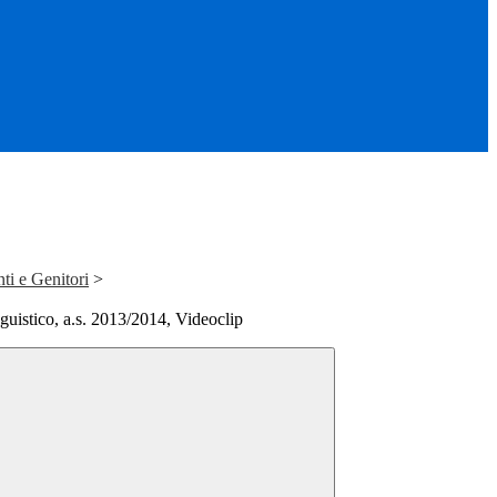
ti e Genitori
>
uistico, a.s. 2013/2014, Videoclip