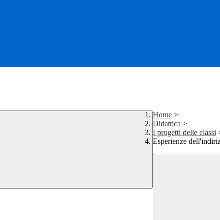
Home
>
Didattica
>
I progetti delle classi
Esperienze dell'indir