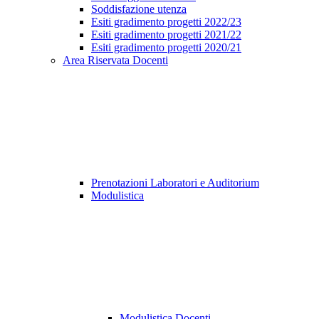
Soddisfazione utenza
Esiti gradimento progetti 2022/23
Esiti gradimento progetti 2021/22
Esiti gradimento progetti 2020/21
Area Riservata Docenti
Prenotazioni Laboratori e Auditorium
Modulistica
Modulistica Docenti