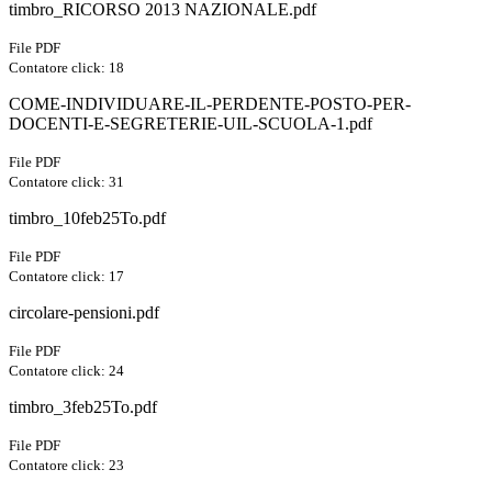
timbro_RICORSO 2013 NAZIONALE.pdf
File PDF
Contatore click: 18
COME-INDIVIDUARE-IL-PERDENTE-POSTO-PER-
DOCENTI-E-SEGRETERIE-UIL-SCUOLA-1.pdf
File PDF
Contatore click: 31
timbro_10feb25To.pdf
File PDF
Contatore click: 17
circolare-pensioni.pdf
File PDF
Contatore click: 24
timbro_3feb25To.pdf
File PDF
Contatore click: 23