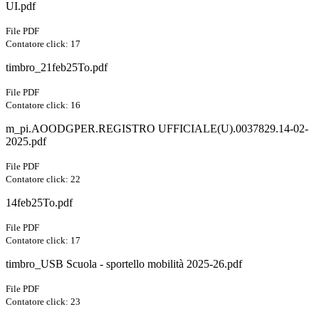
UI.pdf
File PDF
Contatore click: 17
timbro_21feb25To.pdf
File PDF
Contatore click: 16
m_pi.AOODGPER.REGISTRO UFFICIALE(U).0037829.14-02-
2025.pdf
File PDF
Contatore click: 22
14feb25To.pdf
File PDF
Contatore click: 17
timbro_USB Scuola - sportello mobilità 2025-26.pdf
File PDF
Contatore click: 23