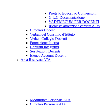
Progetto Educativo Connessioni
G.L.O Documentazione
VADEMECUM PER DOCENTI
Richiesta attivazione carriera Alias
Circolari Docenti
Verbali del Consiglio d'Istituto
Verbali Collegio Docenti
Formazione Interna
Contratti Integrativi
Sostituzioni Docenti
Elenco Account Docenti
Area Riservata ATA
Modulistica Personale ATA
Circolari Personale ATA