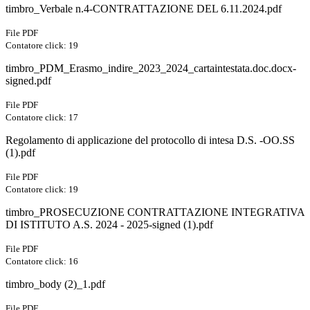
timbro_Verbale n.4-CONTRATTAZIONE DEL 6.11.2024.pdf
File PDF
Contatore click: 19
timbro_PDM_Erasmo_indire_2023_2024_cartaintestata.doc.docx-
signed.pdf
File PDF
Contatore click: 17
Regolamento di applicazione del protocollo di intesa D.S. -OO.SS
(1).pdf
File PDF
Contatore click: 19
timbro_PROSECUZIONE CONTRATTAZIONE INTEGRATIVA
DI ISTITUTO A.S. 2024 - 2025-signed (1).pdf
File PDF
Contatore click: 16
timbro_body (2)_1.pdf
File PDF