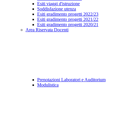
Esiti viaggi d'istruzione
Soddisfazione utenza
Esiti gradimento progetti 2022/23
Esiti gradimento progetti 2021/22
Esiti gradimento progetti 2020/21
Area Riservata Docenti
Prenotazioni Laboratori e Auditorium
Modulistica