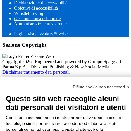
Dichiarazione di accessibilità
Obiettivi di accessibilità
Whistleblowing
Gestione consensi cookie
Amministrazione trasparente
Pagina visualizzata
625
volte
Sezione Copyright
Copyright 2026 | Engineered and powered by Gruppo Spaggiari
Parma S.p.A. | Divisione Publishing & New Social Media
Disclaimer trattamento dati personali
Rifiuta cookie non necessari ✕
Questo sito web raccoglie alcuni
dati personali dei visitatori e utenti
Back to top
Con il tuo consenso, noi e i nostri partner utilizziamo i cookie e
tecnologie simili per archiviare, accedere ed elaborare i dati
personali come, ad esempio, la visita al sito web o la