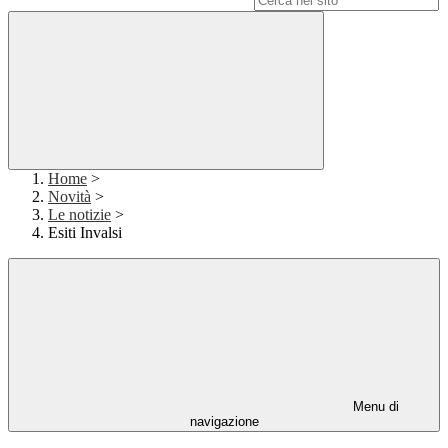
Home
>
Novità
>
Le notizie
>
Esiti Invalsi
Menu di
navigazione