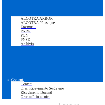
ALCOTRA ARBOR
ALCOTRA 0Plastique
Erasmus +
PNRR
PON
PNSD
Archivio
Contatti
Contatti
Orari Ricevimento Segreterie
Ricevimento Docenti
Orari ufficio tecnico
Campo di ricerca per le pagine del sito