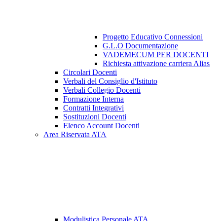
Progetto Educativo Connessioni
G.L.O Documentazione
VADEMECUM PER DOCENTI
Richiesta attivazione carriera Alias
Circolari Docenti
Verbali del Consiglio d'Istituto
Verbali Collegio Docenti
Formazione Interna
Contratti Integrativi
Sostituzioni Docenti
Elenco Account Docenti
Area Riservata ATA
Modulistica Personale ATA