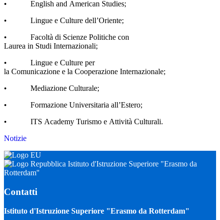
• English and American Studies;
• Lingue e Culture dell’Oriente;
• Facoltà di Scienze Politiche con
Laurea in Studi Internazionali;
• Lingue e Culture per
la Comunicazione e la
Cooperazione Internazionale;
• Mediazione Culturale;
• Formazione Universitaria all’Estero;
• ITS Academy Turismo e Attività Culturali.
Notizie
Istituto d'Istruzione Superiore "Erasmo da
Rotterdam"
Contatti
Istituto d'Istruzione Superiore "Erasmo da Rotterdam"