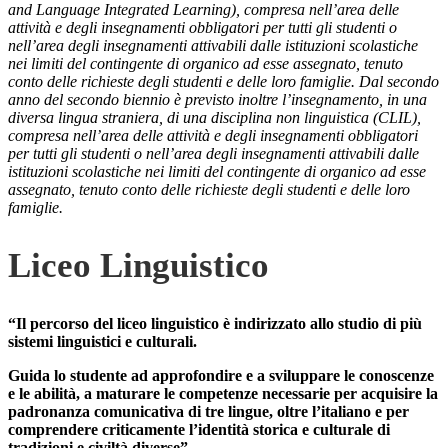
and Language Integrated Learning), compresa nell’area delle
attività e degli insegnamenti obbligatori per tutti gli studenti o
nell’area degli insegnamenti attivabili dalle istituzioni scolastiche
nei limiti del contingente di organico ad esse assegnato, tenuto
conto delle richieste degli studenti e delle loro famiglie. Dal secondo
anno del secondo biennio è previsto inoltre l’insegnamento, in una
diversa lingua straniera, di una disciplina non linguistica (CLIL),
compresa nell’area delle attività e degli insegnamenti obbligatori
per tutti gli studenti o nell’area degli insegnamenti attivabili dalle
istituzioni scolastiche nei limiti del contingente di organico ad esse
assegnato, tenuto conto delle richieste degli studenti e delle loro
famiglie.
Liceo Linguistico
“Il percorso del liceo linguistico è indirizzato allo studio di più
sistemi linguistici e culturali.
Guida lo studente ad approfondire e a sviluppare le conoscenze
e le abilità, a maturare le competenze necessarie per acquisire la
padronanza comunicativa di tre lingue, oltre l’italiano e per
comprendere criticamente l’identità storica e culturale di
tradizioni e civiltà diverse”