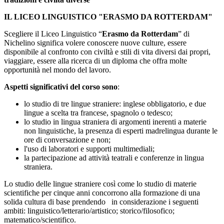
IL LICEO LINGUISTICO "ERASMO DA ROTTERDAM"
Scegliere il Liceo Linguistico “
Erasmo da Rotterdam
” di
Nichelino significa volere conoscere nuove culture, essere
disponibile al confronto con civiltà e stili di vita diversi dai propri,
viaggiare, essere alla ricerca di un diploma che offra molte
opportunità nel mondo del lavoro.
Aspetti significativi del corso sono
:
lo studio di tre lingue straniere: inglese obbligatorio, e due
lingue a scelta tra francese, spagnolo o tedesco;
lo studio in lingua straniera di argomenti inerenti a materie
non linguistiche, la presenza di esperti madrelingua durante le
ore di conversazione e non;
l'uso di laboratori e supporti multimediali;
la partecipazione ad attività teatrali e conferenze in lingua
straniera.
Lo studio delle lingue straniere così come lo studio di materie
scientifiche per cinque anni concorrono alla formazione di una
solida cultura di base prendendo in considerazione i seguenti
ambiti: linguistico/letterario/artistico; storico/filosofico;
matematico/scientifico.