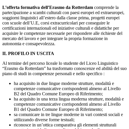
L’offerta formativa dell’Erasmo da Rotterdam
comprende la
partecipazione a scambi culturali con paesi europei ed extraeuropei,
soggiorni linguistici all’estero dalla classe prima, progetti europei
con scuole dell’U.E, corsi extracurricolari per conseguire le
certificazioni internazionali ed iniziative culturali e didattiche per
acquisire le competenze necessarie per rispondere alle richieste del
mercato del lavoro e per integrare la propria formazione in
autonomia e consapevolezza.
IL PROFILO IN USCITA
Al termine del percorso liceale lo studente del Liceo Linguistico
“Erasmo da Rotterdam” ha trasformato conoscenze ed abilità del suo
piano di studi in competenze personali e nello specifico :
ha acquisito in due lingue moderne strutture, modalità e
competenze comunicative corrispondenti almeno al Livello
B2 del Quadro Comune Europeo di Riferimento;
ha acquisito in una terza lingua moderna strutture, modalità e
competenze comunicative corrispondenti almeno al Livello
B1 del Quadro Comune Europeo di Riferimento;
sa comunicare in tre lingue moderne in vari contesti sociali e
utilizzando diverse forme testuali;
riconosce in un’ottica comparativa gli elementi strutturali