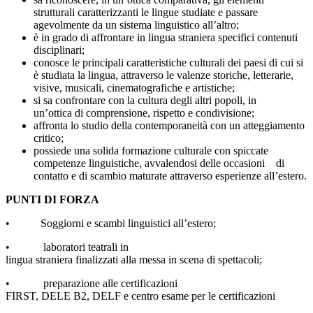
strutturali caratterizzanti le
lingue studiate e passare
agevolmente da un sistema linguistico all’altro;
è in grado di affrontare in lingua straniera specifici contenuti
disciplinari;
conosce le principali caratteristiche culturali dei paesi di cui si
è studiata la lingua,
attraverso le valenze storiche, letterarie,
visive, musicali, cinematografiche e
artistiche;
si sa confrontare con la cultura degli altri popoli, in
un’ottica
di comprensione, rispetto e condivisione;
affronta lo studio della contemporaneità con un atteggiamento
critico;
possiede una solida formazione culturale con spiccate
competenze linguistiche,
avvalendosi delle occasioni di
contatto e di scambio maturate attraverso esperienze
all’estero.
PUNTI DI FORZA
• Soggiorni e scambi linguistici all’estero;
• laboratori teatrali in
lingua straniera finalizzati alla messa in scena di spettacoli;
• preparazione alle certificazioni
FIRST, DELE B2, DELF e centro
esame per le certificazioni