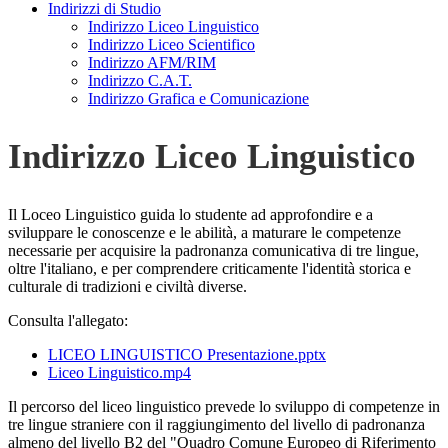
Indirizzi di Studio
Indirizzo Liceo Linguistico
Indirizzo Liceo Scientifico
Indirizzo AFM/RIM
Indirizzo C.A.T.
Indirizzo Grafica e Comunicazione
Indirizzo Liceo Linguistico
Il Loceo Linguistico guida lo studente ad approfondire e a
sviluppare le conoscenze e le abilità, a maturare le competenze
necessarie per acquisire la padronanza comunicativa di tre lingue,
oltre l'italiano, e per comprendere criticamente l'identità storica e
culturale di tradizioni e civiltà diverse.
Consulta l'allegato:
LICEO LINGUISTICO Presentazione.pptx
Liceo Linguistico.mp4
Il percorso del liceo linguistico prevede lo sviluppo di competenze in
tre lingue straniere con il raggiungimento del livello di padronanza
almeno del livello B2 del "Quadro Comune Europeo di Riferimento