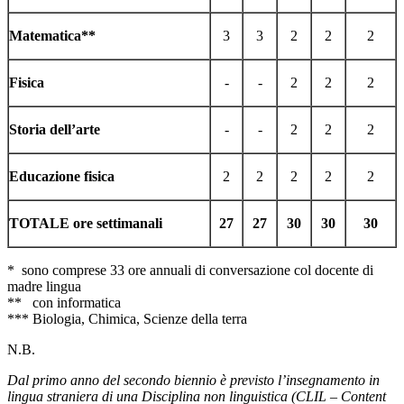
Matematica**
3
3
2
2
2
Fisica
-
-
2
2
2
Storia dell’arte
-
-
2
2
2
Educazione fisica
2
2
2
2
2
TOTALE ore settimanali
27
27
30
30
30
* sono comprese 33 ore annuali di conversazione col docente di
madre lingua
** con informatica
*** Biologia, Chimica, Scienze della terra
N.B.
Dal primo anno del secondo biennio è previsto l’insegnamento in
lingua straniera di una Disciplina non linguistica (CLIL – Content