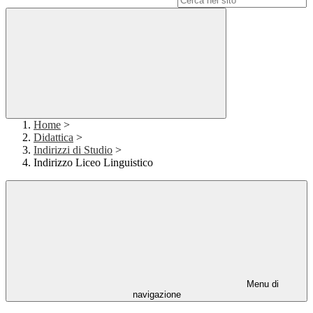
Home
>
Didattica
>
Indirizzi di Studio
>
Indirizzo Liceo Linguistico
Menu di
navigazione