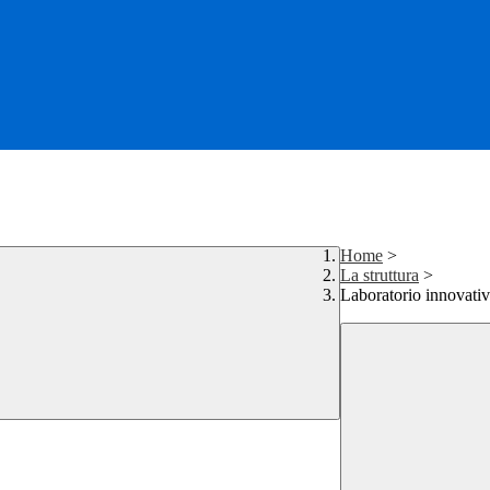
Home
>
La struttura
>
Laboratorio innovati