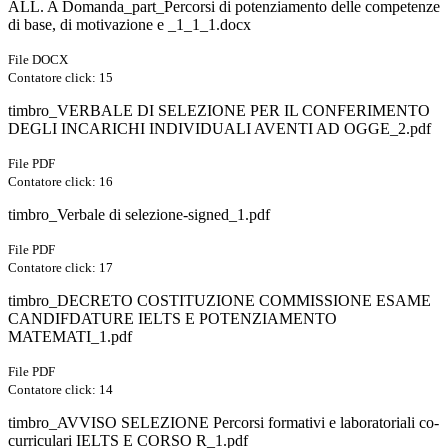
ALL. A Domanda_part_Percorsi di potenziamento delle competenze
di base, di motivazione e _1_1_1.docx
File DOCX
Contatore click: 15
timbro_VERBALE DI SELEZIONE PER IL CONFERIMENTO
DEGLI INCARICHI INDIVIDUALI AVENTI AD OGGE_2.pdf
File PDF
Contatore click: 16
timbro_Verbale di selezione-signed_1.pdf
File PDF
Contatore click: 17
timbro_DECRETO COSTITUZIONE COMMISSIONE ESAME
CANDIFDATURE IELTS E POTENZIAMENTO
MATEMATI_1.pdf
File PDF
Contatore click: 14
timbro_AVVISO SELEZIONE Percorsi formativi e laboratoriali co-
curriculari IELTS E CORSO R_1.pdf