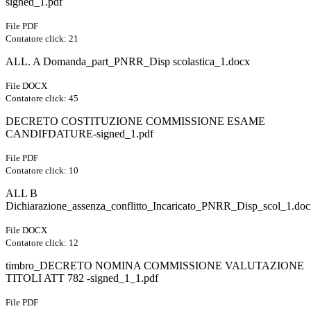
signed_1.pdf
File PDF
Contatore click: 21
ALL. A Domanda_part_PNRR_Disp scolastica_1.docx
File DOCX
Contatore click: 45
DECRETO COSTITUZIONE COMMISSIONE ESAME
CANDIFDATURE-signed_1.pdf
File PDF
Contatore click: 10
ALL B
Dichiarazione_assenza_conflitto_Incaricato_PNRR_Disp_scol_1.do
File DOCX
Contatore click: 12
timbro_DECRETO NOMINA COMMISSIONE VALUTAZIONE
TITOLI ATT 782 -signed_1_1.pdf
File PDF