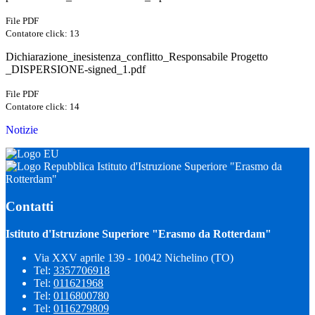
File PDF
Contatore click: 13
Dichiarazione_inesistenza_conflitto_Responsabile Progetto
_DISPERSIONE-signed_1.pdf
File PDF
Contatore click: 14
Notizie
Istituto d'Istruzione Superiore "Erasmo da
Rotterdam"
Contatti
Istituto d'Istruzione Superiore "Erasmo da Rotterdam"
Via XXV aprile 139 - 10042 Nichelino (TO)
Tel:
3357706918
Tel:
011621968
Tel:
0116800780
Tel:
0116279809