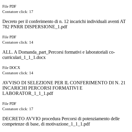
File PDF
Contatore click: 17
Decreto per il conferimento di n. 12 incarichi individuali aventi AT
782 PNRR DISPERSIONE_1.pdf
File PDF
Contatore click: 14
ALL. A Domanda_part_Percorsi formativi e laboratoriali co-
curriculari_1_1_1.docx
File DOCX
Contatore click: 14
AVVISO DI SELEZIONE PER IL CONFERIMENTO DI N. 21
INCARICHI PERCORSI FORMATIVI E
LABORATOR_1_1_1.pdf
File PDF
Contatore click: 17
DECRETO AVVIO procedura Percorsi di potenziamento delle
competenze di base, di motivazione_1_1_1.pdf