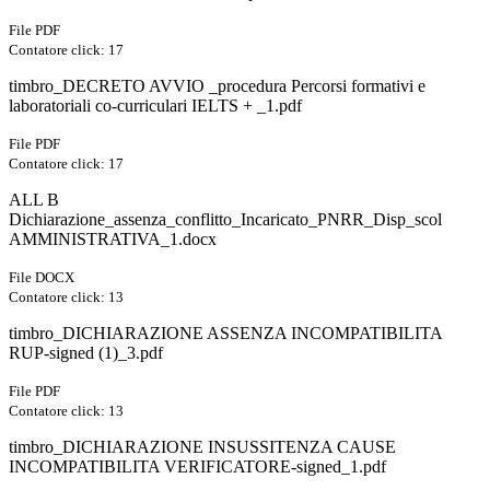
File PDF
Contatore click: 17
timbro_DECRETO AVVIO _procedura Percorsi formativi e
laboratoriali co-curriculari IELTS + _1.pdf
File PDF
Contatore click: 17
ALL B
Dichiarazione_assenza_conflitto_Incaricato_PNRR_Disp_scol
AMMINISTRATIVA_1.docx
File DOCX
Contatore click: 13
timbro_DICHIARAZIONE ASSENZA INCOMPATIBILITA
RUP-signed (1)_3.pdf
File PDF
Contatore click: 13
timbro_DICHIARAZIONE INSUSSITENZA CAUSE
INCOMPATIBILITA VERIFICATORE-signed_1.pdf