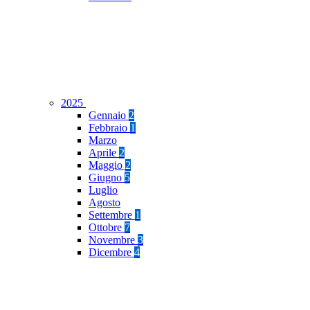
2025
Gennaio
2
Febbraio
1
Marzo
Aprile
2
Maggio
2
Giugno
5
Luglio
Agosto
Settembre
1
Ottobre
7
Novembre
3
Dicembre
4