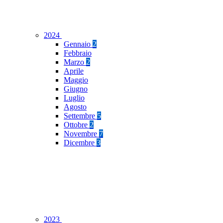
2024
Gennaio
2
Febbraio
Marzo
2
Aprile
Maggio
Giugno
Luglio
Agosto
Settembre
5
Ottobre
2
Novembre
7
Dicembre
3
2023