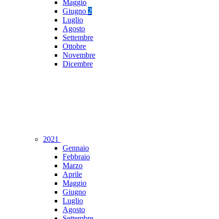
Maggio
Giugno
2
Luglio
Agosto
Settembre
Ottobre
Novembre
Dicembre
2021
Gennaio
Febbraio
Marzo
Aprile
Maggio
Giugno
Luglio
Agosto
Settembre