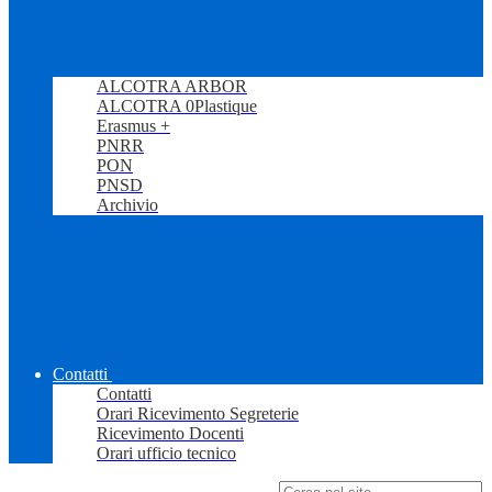
ALCOTRA ARBOR
ALCOTRA 0Plastique
Erasmus +
PNRR
PON
PNSD
Archivio
Contatti
Contatti
Orari Ricevimento Segreterie
Ricevimento Docenti
Orari ufficio tecnico
Campo di ricerca per le pagine del sito