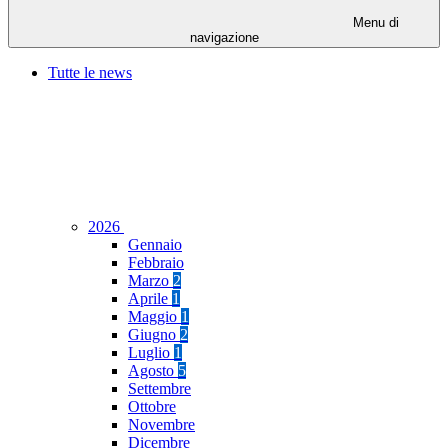
Menu di
navigazione
Tutte le news
2026
Gennaio
Febbraio
Marzo
2
Aprile
1
Maggio
1
Giugno
2
Luglio
1
Agosto
5
Settembre
Ottobre
Novembre
Dicembre