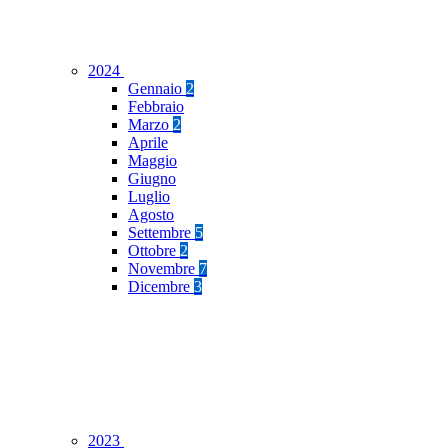
2024
Gennaio
2
Febbraio
Marzo
2
Aprile
Maggio
Giugno
Luglio
Agosto
Settembre
5
Ottobre
2
Novembre
7
Dicembre
3
2023