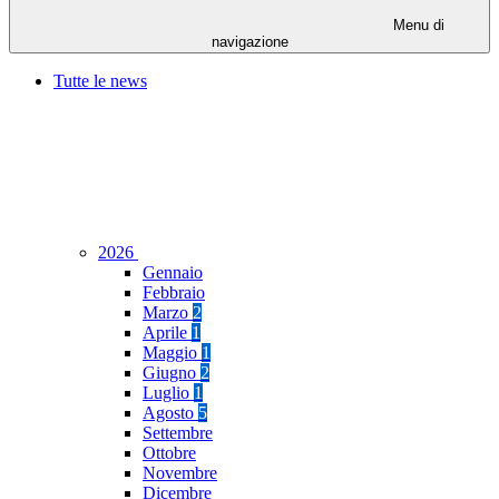
Menu di
navigazione
Tutte le news
2026
Gennaio
Febbraio
Marzo
2
Aprile
1
Maggio
1
Giugno
2
Luglio
1
Agosto
5
Settembre
Ottobre
Novembre
Dicembre