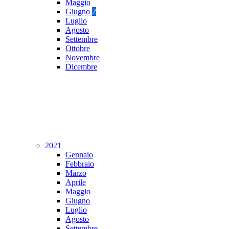
Maggio
Giugno
2
Luglio
Agosto
Settembre
Ottobre
Novembre
Dicembre
2021
Gennaio
Febbraio
Marzo
Aprile
Maggio
Giugno
Luglio
Agosto
Settembre