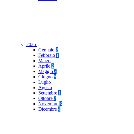
2025
Gennaio
2
Febbraio
1
Marzo
Aprile
2
Maggio
2
Giugno
5
Luglio
Agosto
Settembre
1
Ottobre
7
Novembre
3
Dicembre
4