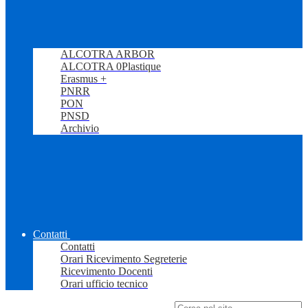
ALCOTRA ARBOR
ALCOTRA 0Plastique
Erasmus +
PNRR
PON
PNSD
Archivio
Contatti
Contatti
Orari Ricevimento Segreterie
Ricevimento Docenti
Orari ufficio tecnico
Campo di ricerca per le pagine del sito