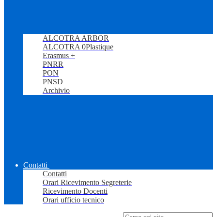
ALCOTRA ARBOR
ALCOTRA 0Plastique
Erasmus +
PNRR
PON
PNSD
Archivio
Contatti
Contatti
Orari Ricevimento Segreterie
Ricevimento Docenti
Orari ufficio tecnico
Campo di ricerca per le pagine del sito