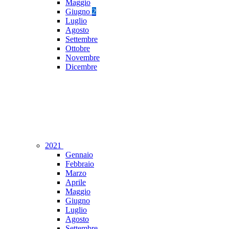
Maggio
Giugno
2
Luglio
Agosto
Settembre
Ottobre
Novembre
Dicembre
2021
Gennaio
Febbraio
Marzo
Aprile
Maggio
Giugno
Luglio
Agosto
Settembre