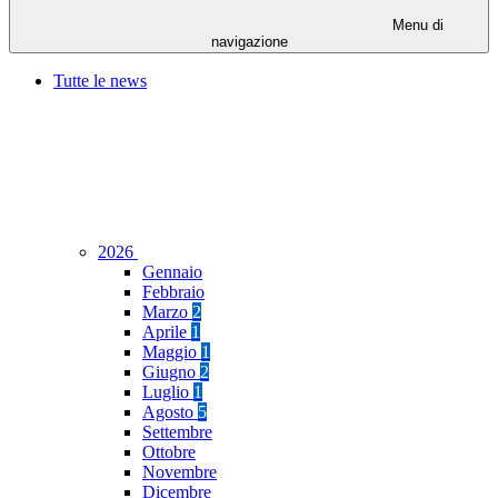
Menu di
navigazione
Tutte le news
2026
Gennaio
Febbraio
Marzo
2
Aprile
1
Maggio
1
Giugno
2
Luglio
1
Agosto
5
Settembre
Ottobre
Novembre
Dicembre