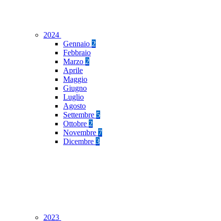
2024
Gennaio
2
Febbraio
Marzo
2
Aprile
Maggio
Giugno
Luglio
Agosto
Settembre
5
Ottobre
2
Novembre
7
Dicembre
3
2023