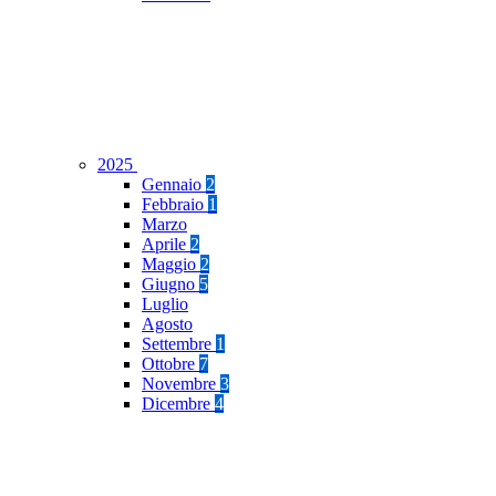
2025
Gennaio
2
Febbraio
1
Marzo
Aprile
2
Maggio
2
Giugno
5
Luglio
Agosto
Settembre
1
Ottobre
7
Novembre
3
Dicembre
4