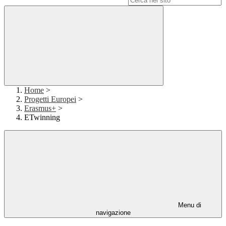
Home
>
Progetti Europei
>
Erasmus+
>
ETwinning
Menu di
navigazione