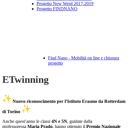
Progetto New Werd 2017-2019
Progetto FINDNANO
Find Nano - Mobilità on line e chiusura
progetto
ETwinning
Nuovo riconoscimento per l’Istituto Erasmo da Rotterdam
di Torino
Anche quest’anno le classi
4N e 5N
, guidate dalla
professoressa
Maria Prado
, hanno ottenuto il
Premio Nazionale