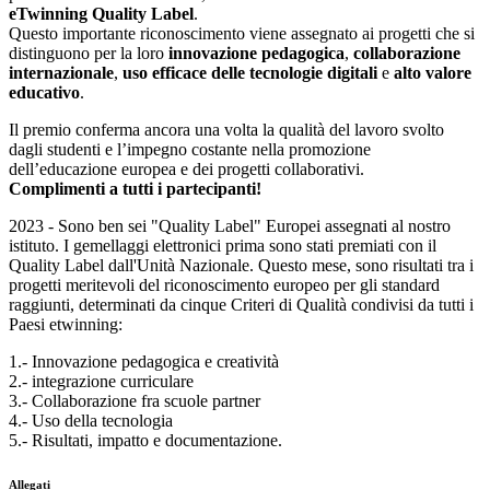
eTwinning Quality Label
.
Questo importante riconoscimento viene assegnato ai progetti che si
distinguono per la loro
innovazione pedagogica
,
collaborazione
internazionale
,
uso efficace delle tecnologie digitali
e
alto valore
educativo
.
Il premio conferma ancora una volta la qualità del lavoro svolto
dagli studenti e l’impegno costante nella promozione
dell’educazione europea e dei progetti collaborativi.
Complimenti a tutti i partecipanti!
2023 - Sono ben sei "Quality Label" Europei assegnati al nostro
istituto. I gemellaggi elettronici prima sono stati premiati con il
Quality Label dall'Unità Nazionale. Questo mese, sono risultati tra i
progetti meritevoli del riconoscimento europeo per gli standard
raggiunti, determinati da cinque Criteri di Qualità condivisi da tutti i
Paesi etwinning:
1.- Innovazione pedagogica e creatività
2.- integrazione curriculare
3.- Collaborazione fra scuole partner
4.- Uso della tecnologia
5.- Risultati, impatto e documentazione.
Allegati